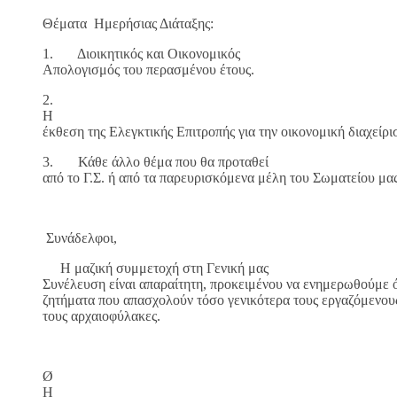
Θέματα Ημερήσιας Διάταξης:
1. Διοικητικός και Οικονομικός
Απολογισμός του περασμένου έτους.
2.
Η
έκθεση της Ελεγκτικής Επιτροπής για την οικονομική διαχείρισ
3. Κάθε άλλο θέμα που θα προταθεί
από το Γ.Σ. ή από τα παρευρισκόμενα μέλη του Σωματείου μας
Συνάδελφοι,
Η μαζική συμμετοχή στη Γενική μας
Συνέλευση είναι απαραίτητη, προκειμένου να ενημερωθούμε ό
ζητήματα που απασχολούν τόσο γενικότερα τους εργαζόμενους,
τους αρχαιοφύλακες.
Ø
Η