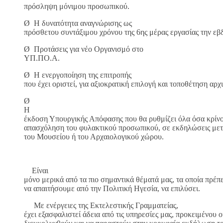
πρόσληψη μόνιμου προσωπικού.
Ø Η δυνατότητα αναγνώρισης ως
πρόσθετου συντάξιμου χρόνου της 6ης μέρας εργασίας την εβ
Ø Προτάσεις για νέο Οργανισμό στο
ΥΠ.ΠΟ.Α.
Ø Η ενεργοποίηση της επιτροπής
που έχει οριστεί, για αξιοκρατική επιλογή και τοποθέτηση αρ
Ø
Η
έκδοση Υπουργικής Απόφασης που θα ρυθμίζει όλα όσα κρίνον
απασχόληση του φυλακτικού προσωπικού, σε εκδηλώσεις μετά
του Μουσείου ή του Αρχαιολογικού χώρου.
Είναι
μόνο μερικά από τα πιο σημαντικά θέματά μας, τα οποία πρέπ
να απαιτήσουμε από την Πολιτική Ηγεσία, να επιλύσει.
Με ενέργειες της Εκτελεστικής Γραμματείας,
έχει εξασφαλιστεί άδεια από τις υπηρεσίες μας, προκειμένου 