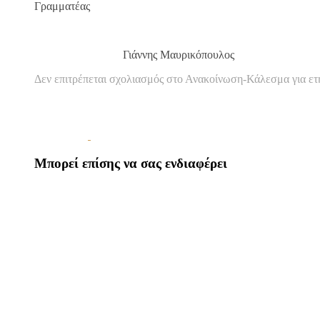
Γραμματέας
Γιάννης Μαυρικόπου
Δεν επιτρέπεται σχολιασμός
στο Ανακοίνωση-Κάλεσμα για ετ
Μπορεί επίσης να σας ενδιαφέρει