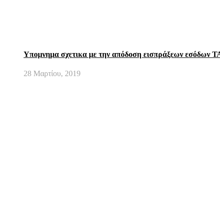
Υπομνημα σχετικα με την απόδοση εισπράξεων εσόδων ΤΑ
28 Μαρτίου, 2019