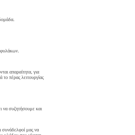
δομάδα.
χιφυλάκων.
ται απαραίτητα, για
 το πέρας λειτουργίας
ει να συζητήσουμε και
οι συνάδελφοί μας να