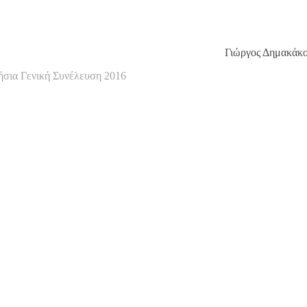
λος Γιώργος Δημακάκο
ήσια Γενική Συνέλευση 2016