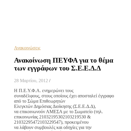
Ανακοινώσεις
Ανακοίνωση ΠΕΥΦΑ για το θέμα
των εγγράφων του Σ.Ε.Ε.Δ.Δ
28 Μαρτίου, 2012
/
Η Π.Ε.Υ.Φ.Α. ενημερώνει τους
συναδέλφους, στους οποίους έχει αποσταλεί έγγραφο
από το Σώμα Επιθεωρητών
Ελεγκτών Δημόσιας Διοίκησης (Σ.Ε.Ε.Δ.Δ),
να επικοινωνούν ΑΜΕΣΑ με το Σωματείο (τηλ.
επικοινωνίας 21032195302103219530 &
21032295472103229547), προκειμένου
να λάβουν συμβουλές και οδηγίες για την