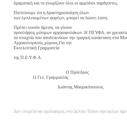
δραματική και το γνωρίζουν όλοι οι αρμόδιοι παράγοντες.
Πιστεύουμε ότι η δραστηριοποίηση όλων
των εμπλεκομένων φορέων, μπορεί να δώσει λύση.
Πρέπει λοιπόν άμεσα, να γίνουν
προσλήψεις μόνιμων αρχαιοφυλάκων. Η ΠΕΥΦΑ, αν χρειαστεί
τα στοιχεία που αποδεικνύουν την τραγική κατάσταση στα Μου
Αρχαιολογικούς χώρους.Για την
Εκτελεστική Γραμματεία
της Π.Ε.Υ.Φ.Α.
Ο Πρόεδ
Ο Γεν. Γραμματέας
Ιωάννης Μαυρικόπουλος 
Δεν επιτρέπεται σχολιασμός
στο Δελτίο Τύπου σχετικά με άμ