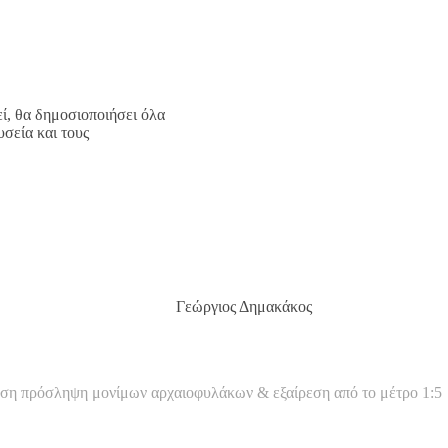
, θα δημοσιοποιήσει όλα
σεία και τους
ρος
Γεώργιος Δημακάκος
εση πρόσληψη μονίμων αρχαιοφυλάκων & εξαίρεση από το μέτρο 1:5