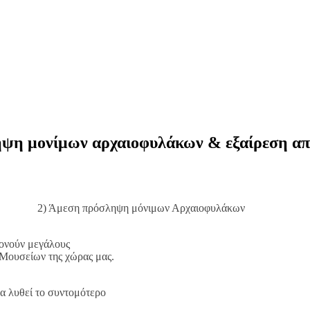
ηψη μονίμων αρχαιοφυλάκων & εξαίρεση από
ν 1:5 2) Άμεση πρόσληψη μόνιμων Αρχαιοφυλάκων
μονούν μεγάλους
 Μουσείων της χώρας μας.
α λυθεί το συντομότερο