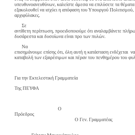
υπευθυνοανευθύνων, καλείστε άμεσα να επιλύσετε τα θέματα
εξακολουθεί να ισχύει η απόφαση του Υπουργού Πολιτισμού, 
αρχιφύλακες.
Σε
αντίθετη περίπτωση, προειδοποιούμε ότι αναλαμβάνετε πλήρω
δυσάρεστα και δυσοίωνα είναι προ των πυλών.
Να
επισημάνουμε επίσης ότι, όλη αυτή η κατάσταση ενδέχεται 
καταβολή των εξαιρέσιμων και πέραν του πενθημέρου του 
Για την Εκτελεστική Γραμματεία
Της ΠΕΥΦΑ
Ο
Πρόεδρος
Ο Γεν. Γραμματέας