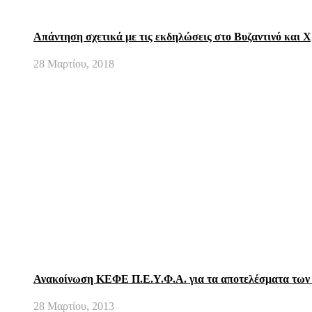
Απάντηση σχετικά με τις εκδηλώσεις στο Βυζαντινό και 
28 Μαρτίου, 2018
Ανακοίνωση ΚΕΦΕ Π.Ε.Υ.Φ.Α. για τα αποτελέσματα των ε
28 Μαρτίου, 2013