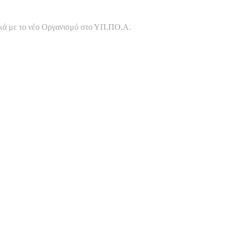
υλος
κά με το νέο Οργανισμό στο ΥΠ.ΠΟ.Α.