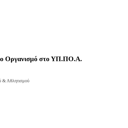
νέο Οργανισμό στο ΥΠ.ΠΟ.Α.
θλητισμού