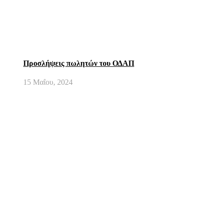
Προσλήψεις πωλητών του ΟΔΑΠ
15 Μαΐου, 2024