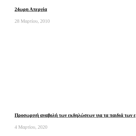
24ωρη Απεργία
28 Μαρτίου, 2010
Προσωρινή αναβολή των εκδηλώσεων για τα παιδιά των ε
4 Μαρτίου, 2020