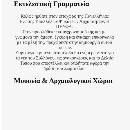
Εκτελεστική Γραμματεία
Καλώς ήρθατε στον ιστοχώρο της Πανελλήνιας
Ένωσης Υπαλλήλων Φυλάξεως Αρχαιοτήτων. Η
ΠΕΥΦΑ.
Στην προσπάθεια εκσυγχρονισμού της και με
γνώμονα την άμεση, έγκυρη και έγκαιρη επικοινωνία
με τα μέλη της, προχώρησε στην δημιουργία αυτού
του site.
Στην συγκεκριμένη ιστοσελίδα θα ενημερώνεστε για
τα νέα του Συλλόγου, τις ανακοινώσεις και τα Δελτία
Τύπου που αποστέλλει και οτιδήποτε αφορά την
δράση του Σωματείου.
Μουσεία & Αρχαιολογικοί Χώροι