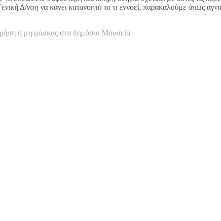
νική Δ/νση να κάνει κατανοητό το τι εννοεί, παρακαλούμε όπως αγν
 χρήση ή μη μάσκας στα δημόσια Μουσεία