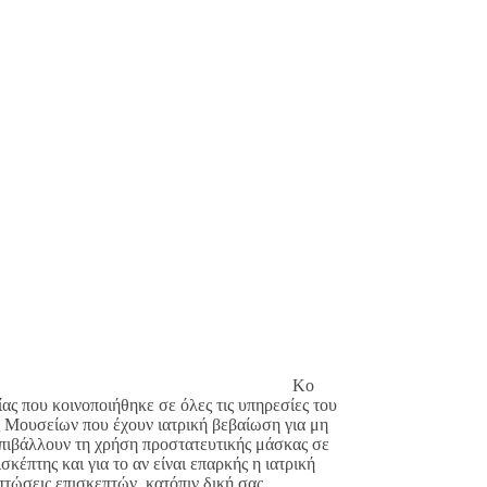
ΠΠΟΑ Κο
 που κοινοποιήθηκε σε όλες τις υπηρεσίες του
ς Μουσείων που έχουν ιατρική βεβαίωση για μη
επιβάλλουν τη χρήση προστατευτικής μάσκας σε
κέπτης και για το αν είναι επαρκής η ιατρική
τώσεις επισκεπτών, κατόπιν δική σας