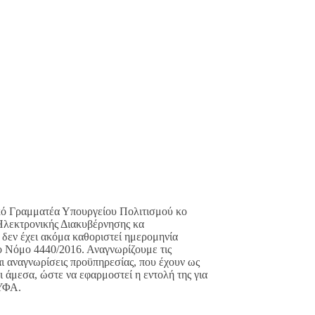
ουργείου Πολιτισμού κο
Ηλεκτρονικής Διακυβέρνησης κα
ν έχει ακόμα καθοριστεί ημερομηνία
το Νόμο 4440/2016. Αναγνωρίζουμε τις
αι αναγνωρίσεις προϋπηρεσίας, που έχουν ως
άμεσα, ώστε να εφαρμοστεί η εντολή της για
ΕΥΦΑ.