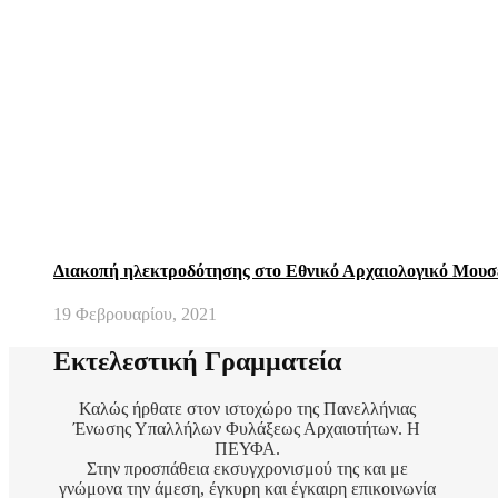
Διακοπή ηλεκτροδότησης στο Εθνικό Αρχαιολογικό Μουσ
19 Φεβρουαρίου, 2021
Εκτελεστική Γραμματεία
Καλώς ήρθατε στον ιστοχώρο της Πανελλήνιας
Ένωσης Υπαλλήλων Φυλάξεως Αρχαιοτήτων. Η
ΠΕΥΦΑ.
Στην προσπάθεια εκσυγχρονισμού της και με
γνώμονα την άμεση, έγκυρη και έγκαιρη επικοινωνία