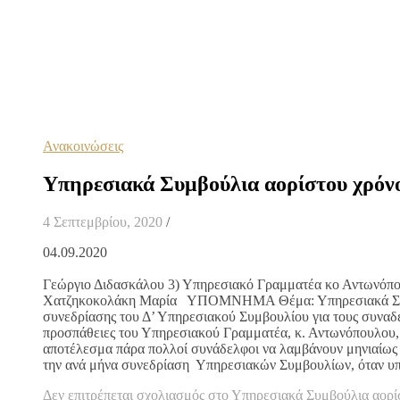
Ανακοινώσεις
Υπηρεσιακά Συμβούλια αορίστου χρόν
4 Σεπτεμβρίου, 2020
/
04.09.2020 Α
Προς: 1) Υπουργό Πολιτισμού κα 
Γεώργιο Διδασκάλου 3) Υπηρεσιακό Γραμματέα κο Αντωνόπου
Χατζηκοκολάκη Μαρία ΥΠΟΜΝΗΜΑ Θέμα: Υπηρεσιακά Συμβού
συνεδρίασης του Δ’ Υπηρεσιακού Συμβουλίου για τους συναδέ
προσπάθειες του Υπηρεσιακού Γραμματέα, κ. Αντωνόπουλου, όμ
αποτέλεσμα πάρα πολλοί συνάδελφοι να λαμβάνουν μηνιαίως 
την ανά μήνα συνεδρίαση Υπηρεσιακών Συμβουλίων, όταν υ
Δεν επιτρέπεται σχολιασμός
στο Υπηρεσιακά Συμβούλια αορί