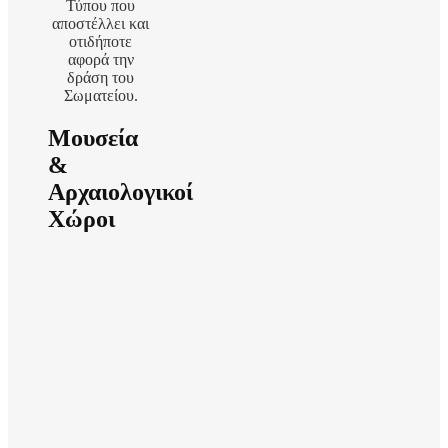
Τύπου που
αποστέλλει και
οτιδήποτε
αφορά την
δράση του
Σωματείου.
Μουσεία
&
Αρχαιολογικοί
Χώροι