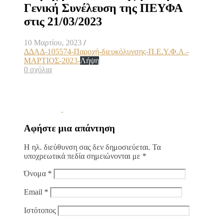
Γενική Συνέλευση της ΠΕΥΦΑ
στις 21/03/2023
10 Μαρτίου, 2023
/
ΔΔΑΔ-105574-Παροχή-διευκόλυνσης-Π.Ε.Υ.Φ.Α.-
ΜΑΡΤΙΟΣ-2023-
Λήψη
0 σχόλια
Αφήστε μια απάντηση
Η ηλ. διεύθυνση σας δεν δημοσιεύεται.
Τα
υποχρεωτικά πεδία σημειώνονται με
*
Όνομα
*
Email
*
Ιστότοπος