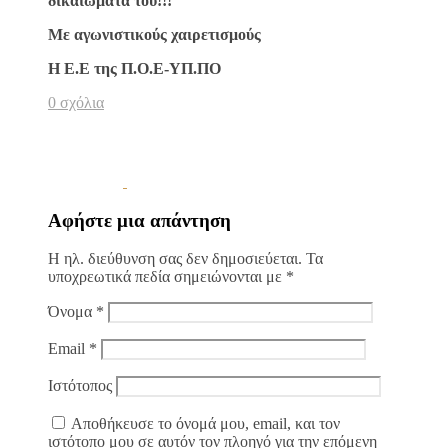
δικαιώματα του!!!
Με αγωνιστικούς χαιρετισμούς
Η Ε.Ε της Π.Ο.Ε-ΥΠ.ΠΟ
0 σχόλια
Αφήστε μια απάντηση
Η ηλ. διεύθυνση σας δεν δημοσιεύεται.
Τα
υποχρεωτικά πεδία σημειώνονται με
*
Όνομα
*
Email
*
Ιστότοπος
Αποθήκευσε το όνομά μου, email, και τον
ιστότοπο μου σε αυτόν τον πλοηγό για την επόμενη