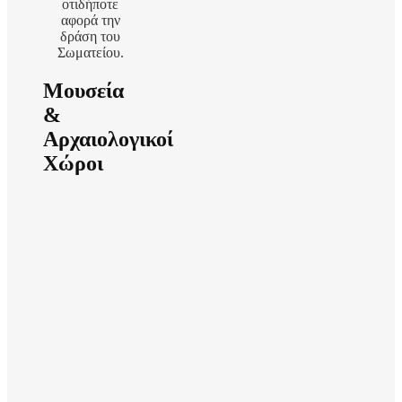
οτιδήποτε
αφορά την
δράση του
Σωματείου.
Μουσεία
&
Αρχαιολογικοί
Χώροι