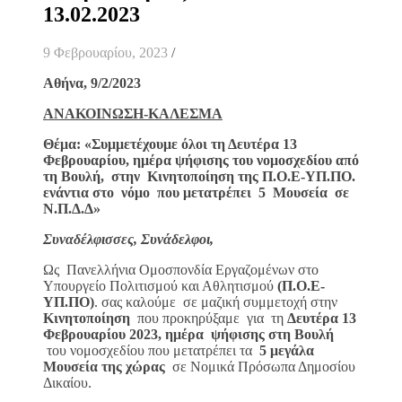
13.02.2023
9 Φεβρουαρίου, 2023
/
Αθήνα,
9/
2/2023
ΑΝΑΚΟΙΝΩΣΗ-ΚΑΛΕΣΜΑ
Θέμα: «Συμμετέχουμε όλοι τη Δευτέρα 13
Φεβρουαρίου, ημέρα ψήφισης του νομοσχεδίου από
τη Βουλή, στην Κινητοποίηση της Π.Ο.Ε-ΥΠ.ΠΟ.
ενάντια στο νόμο που μετατρέπει 5 Μουσεία σε
Ν.Π.Δ.Δ»
Συναδέλφισσες, Συνάδελφοι,
Ως Πανελλήνια Ομοσπονδία Εργαζομένων στο
Υπουργείο Πολιτισμού και Αθλητισμού
(Π.Ο.Ε-
ΥΠ.ΠΟ)
. σας καλούμε σε μαζική συμμετοχή στην
Κινητοποίηση
που προκηρύξαμε για τη
Δευτέρα 13
Φεβρουαρίου 2023, ημέρα ψήφισης στη Βουλή
του νομοσχεδίου που μετατρέπει τα
5 μεγάλα
Μουσεία της χώρας
σε Νομικά Πρόσωπα Δημοσίου
Δικαίου.