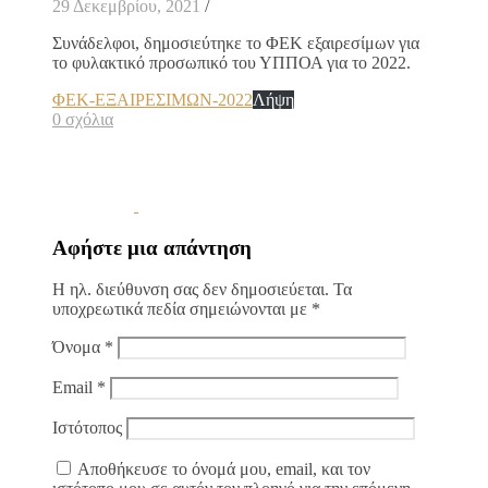
29 Δεκεμβρίου, 2021
/
Συνάδελφοι, δημοσιεύτηκε το ΦΕΚ εξαιρεσίμων για
το φυλακτικό προσωπικό του ΥΠΠΟΑ για το 2022.
ΦΕΚ-ΕΞΑΙΡΕΣΙΜΩΝ-2022
Λήψη
0 σχόλια
Αφήστε μια απάντηση
Η ηλ. διεύθυνση σας δεν δημοσιεύεται.
Τα
υποχρεωτικά πεδία σημειώνονται με
*
Όνομα
*
Email
*
Ιστότοπος
Αποθήκευσε το όνομά μου, email, και τον