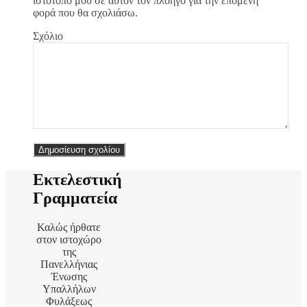
ιστότοπο μου σε αυτόν τον πλοηγό για την επόμενη
φορά που θα σχολιάσω.
Σχόλιο
Εκτελεστική
Γραμματεία
Καλώς ήρθατε
στον ιστοχώρο
της
Πανελλήνιας
Ένωσης
Υπαλλήλων
Φυλάξεως