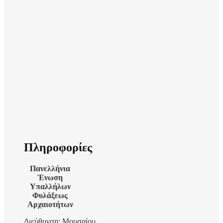
Πληροφορίες
Πανελλήνια
Ένωση
Υπαλλήλων
Φυλάξεως
Αρχαιοτήτων
Διεύθυνση: Μουσαίου