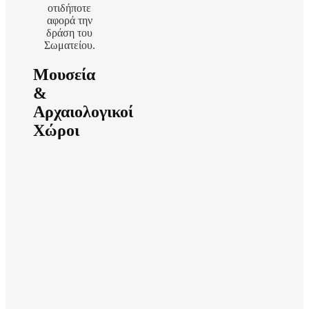
οτιδήποτε
αφορά την
δράση του
Σωματείου.
Μουσεία
&
Αρχαιολογικοί
Χώροι