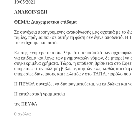
19/05/2021
ΑΝΑΚΟΙΝΩΣΗ
ΘΕΜΑ: Διαχειριστικό επίδομα
Σε συνέχεια προηγούμενης ανακοίνωσής μας σχετικά με το δι
ταμίες, πράγμα που σε αυτήν τη φάση δεν έγινε αποδεκτό. Η
το πετύχουμε και αυτό.
Επίσης, ενημερωτικά σας λέμε ότι τα ποσοστά των αρχαιοφυλ
για επίδομα και λόγω των μνημονιακών νόμων, δε μπορεί να 
συγκεκριμένα χρήματα. Τώρα, η υπόθεση βρίσκεται στο Εφετε
υπηρεσίες στην πώληση βιβλίων, καρτών κλπ, καθώς και στη
υπηρεσίες διαχείρισης και πωλητέων στο ΤΑΠΑ, παρόλο που ε
Η ΠΕΥΦΑ συνεχίζει να διαπραγματεύεται, να επιδιώκει και να
Η εκτελεστική γραμματεία
της ΠΕΥΦΑ.
0 σχόλια