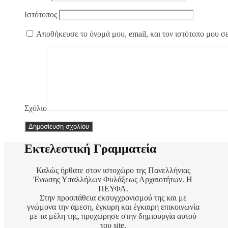
Ιστότοπος
Αποθήκευσε το όνομά μου, email, και τον ιστότοπο μου σ
Σχόλιο
Εκτελεστική Γραμματεία
Καλώς ήρθατε στον ιστοχώρο της Πανελλήνιας
Ένωσης Υπαλλήλων Φυλάξεως Αρχαιοτήτων. Η
ΠΕΥΦΑ.
Στην προσπάθεια εκσυγχρονισμού της και με
γνώμονα την άμεση, έγκυρη και έγκαιρη επικοινωνία
με τα μέλη της, προχώρησε στην δημιουργία αυτού
του site.