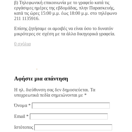
β) Τηλεφωνική επικοινωνία με το γραφείο κατά τις
εργάσιμες ημέρες της εβδομάδας, πλην Παρασκευής,
κατά τις ώρες 15:00 μ.μ. έως 18:00 μ.μ. στο τηλέφωνο
211 1135916.
Επίσης ζητήσαμε οι αμοιβές να είναι όσο το δυνατόν
μικρότερες σε σχέση με τα άλλα δικηγορικά γραφεία.
0 σχόλια
Αφήστε μια απάντηση
Η ηλ. διεύθυνση σας δεν δημοσιεύεται.
Τα
υποχρεωτικά πεδία σημειώνονται με
*
Όνομα
*
Email
*
Ιστότοπος