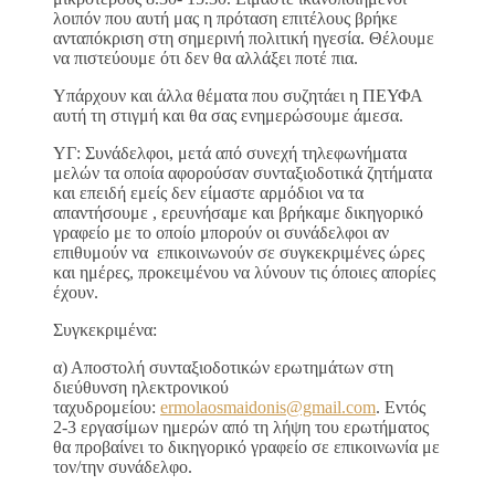
λοιπόν που αυτή μας η πρόταση επιτέλους βρήκε
ανταπόκριση στη σημερινή πολιτική ηγεσία. Θέλουμε
να πιστεύουμε ότι δεν θα αλλάξει ποτέ πια.
Υπάρχουν και άλλα θέματα που συζητάει η ΠΕΥΦΑ
αυτή τη στιγμή και θα σας ενημερώσουμε άμεσα.
ΥΓ: Συνάδελφοι, μετά από συνεχή τηλεφωνήματα
μελών τα οποία αφορούσαν συνταξιοδοτικά ζητήματα
και επειδή εμείς δεν είμαστε αρμόδιοι να τα
απαντήσουμε , ερευνήσαμε και βρήκαμε δικηγορικό
γραφείο με το οποίο μπορούν οι συνάδελφοι αν
επιθυμούν να επικοινωνούν σε συγκεκριμένες ώρες
και ημέρες, προκειμένου να λύνουν τις όποιες απορίες
έχουν.
Συγκεκριμένα:
α) Αποστολή συνταξιοδοτικών ερωτημάτων στη
διεύθυνση ηλεκτρονικού
ταχυδρομείου:
ermolaosmaidonis@gmail.com
. Εντός
2-3 εργασίμων ημερών από τη λήψη του ερωτήματος
θα προβαίνει το δικηγορικό γραφείο σε επικοινωνία με
τον/την συνάδελφο.