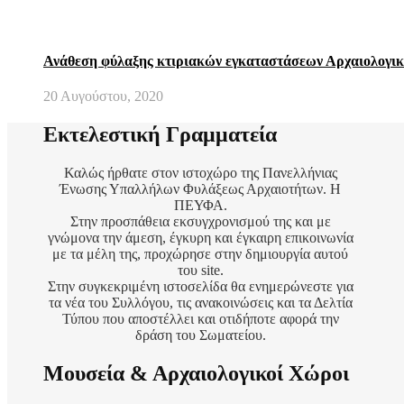
Ανάθεση φύλαξης κτιριακών εγκαταστάσεων Αρχαιολογικ
20 Αυγούστου, 2020
Εκτελεστική Γραμματεία
Καλώς ήρθατε στον ιστοχώρο της Πανελλήνιας
Ένωσης Υπαλλήλων Φυλάξεως Αρχαιοτήτων. Η
ΠΕΥΦΑ.
Στην προσπάθεια εκσυγχρονισμού της και με
γνώμονα την άμεση, έγκυρη και έγκαιρη επικοινωνία
με τα μέλη της, προχώρησε στην δημιουργία αυτού
του site.
Στην συγκεκριμένη ιστοσελίδα θα ενημερώνεστε για
τα νέα του Συλλόγου, τις ανακοινώσεις και τα Δελτία
Τύπου που αποστέλλει και οτιδήποτε αφορά την
δράση του Σωματείου.
Μουσεία & Αρχαιολογικοί Χώροι