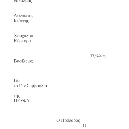
Νικόλαος
Δελνιώτης
Ιωάννης
Χαρχάλου
Κέρκυρα
Τζέλλας
Βασίλειος
Για
το Γεν.Συμβούλιο
της
ΠΕΥΦΑ
Ο Πρόεδρος
Ο