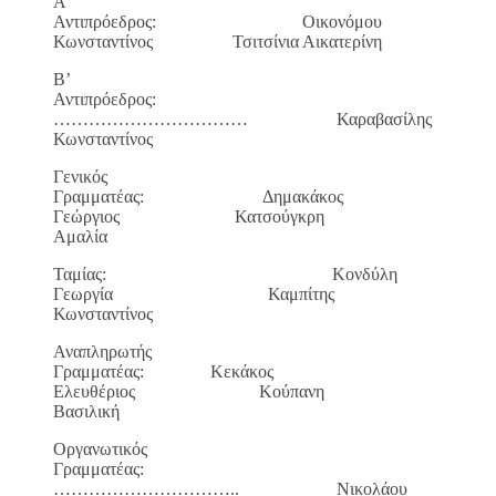
Α’
Αντιπρόεδρος: Οικονόμου
Κωνσταντίνος Τσιτσίνια Αικατερίνη
Β’
Αντιπρόεδρος:
…………………………… Καραβασίλης
Κωνσταντίνος
Γενικός
Γραμματέας: Δημακάκος
Γεώργιος Κατσούγκρη
Αμαλία
Ταμίας: Κονδύλη
Γεωργία Καμπίτης
Κωνσταντίνος
Αναπληρωτής
Γραμματέας: Κεκάκος
Ελευθέριος Κούπανη
Βασιλική
Οργανωτικός
Γραμματέας:
………………………….. Νικολάου