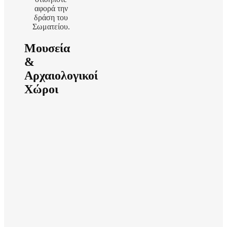
αφορά την
δράση του
Σωματείου.
Μουσεία
&
Αρχαιολογικοί
Χώροι