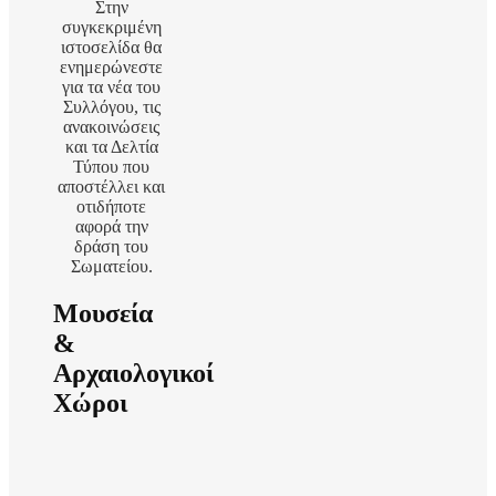
Στην
συγκεκριμένη
ιστοσελίδα θα
ενημερώνεστε
για τα νέα του
Συλλόγου, τις
ανακοινώσεις
και τα Δελτία
Τύπου που
αποστέλλει και
οτιδήποτε
αφορά την
δράση του
Σωματείου.
Μουσεία
&
Αρχαιολογικοί
Χώροι