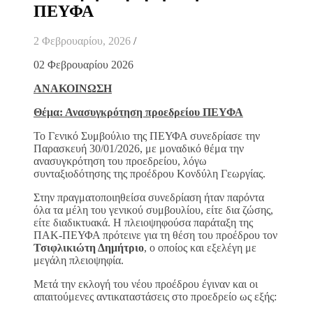
ΠΕΥΦΑ
2 Φεβρουαρίου, 2026
/
02 Φεβρουαρίου 2026
ΑΝΑΚΟΙΝΩΣΗ
Θέμα: Ανασυγκρότηση προεδρείου ΠΕΥΦΑ
Το Γενικό Συμβούλιο της ΠΕΥΦΑ συνεδρίασε την
Παρασκευή 30/01/2026, με μοναδικό θέμα την
ανασυγκρότηση του προεδρείου, λόγω
συνταξιοδότησης της προέδρου Κονδύλη Γεωργίας.
Στην πραγματοποιηθείσα συνεδρίαση ήταν παρόντα
όλα τα μέλη του γενικού συμβουλίου, είτε δια ζώσης,
είτε διαδικτυακά. Η πλειοψηφούσα παράταξη της
ΠΑΚ-ΠΕΥΦΑ πρότεινε για τη θέση του προέδρου τον
Τσιφλικιώτη Δημήτριο
, ο οποίος και εξελέγη με
μεγάλη πλειοψηφία.
Μετά την εκλογή του νέου προέδρου έγιναν και οι
απαιτούμενες αντικαταστάσεις στο προεδρείο ως εξής: