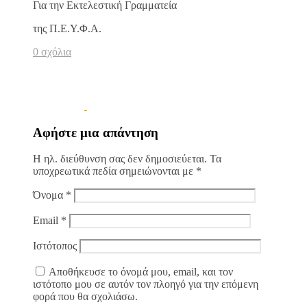
Για την Εκτελεστική Γραμματεία
της Π.Ε.Υ.Φ.Α.
0 σχόλια
Αφήστε μια απάντηση
Η ηλ. διεύθυνση σας δεν δημοσιεύεται.
Τα
υποχρεωτικά πεδία σημειώνονται με
*
Όνομα
*
Email
*
Ιστότοπος
Αποθήκευσε το όνομά μου, email, και τον
ιστότοπο μου σε αυτόν τον πλοηγό για την επόμενη
φορά που θα σχολιάσω.