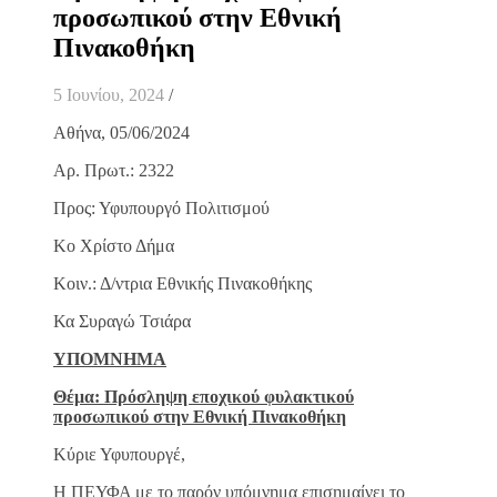
προσωπικού στην Εθνική
Πινακοθήκη
5 Ιουνίου, 2024
/
Αθήνα, 05/06/2024
Αρ. Πρωτ.: 2322
Προς: Υφυπουργό Πολιτισμού
Κο Χρίστο Δήμα
Κοιν.: Δ/ντρια Εθνικής Πινακοθήκης
Κα Συραγώ Τσιάρα
ΥΠΟΜΝΗΜΑ
Θέμα: Πρόσληψη εποχικού φυλακτικού
προσωπικού στην Εθνική Πινακοθήκη
Κύριε Υφυπουργέ,
Η ΠΕΥΦΑ με το παρόν υπόμνημα επισημαίνει το