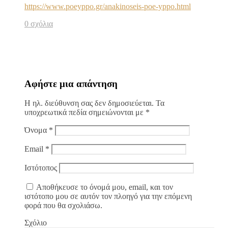
https://www.poeyppo.gr/anakinoseis-poe-yppo.html
0 σχόλια
Αφήστε μια απάντηση
Η ηλ. διεύθυνση σας δεν δημοσιεύεται.
Τα
υποχρεωτικά πεδία σημειώνονται με
*
Όνομα
*
Email
*
Ιστότοπος
Αποθήκευσε το όνομά μου, email, και τον
ιστότοπο μου σε αυτόν τον πλοηγό για την επόμενη
φορά που θα σχολιάσω.
Σχόλιο