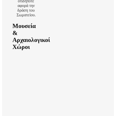
οτιδήποτε
αφορά την
δράση του
Σωματείου.
Μουσεία
&
Αρχαιολογικοί
Χώροι