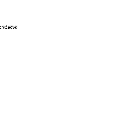
ς χώρους