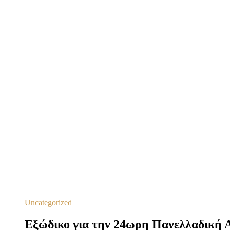
Uncategorized
Εξώδικο για την 24ωρη Πανελλαδική Α