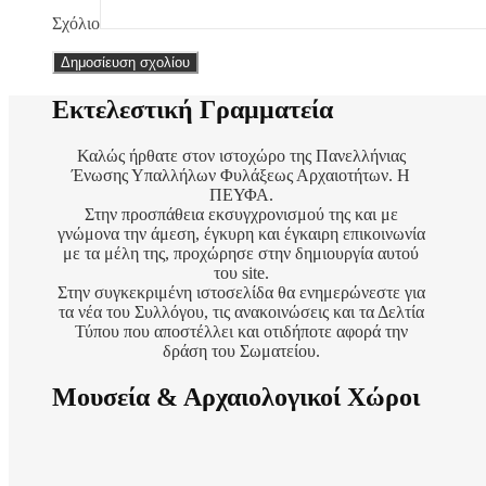
Σχόλιο
Εκτελεστική Γραμματεία
Καλώς ήρθατε στον ιστοχώρο της Πανελλήνιας
Ένωσης Υπαλλήλων Φυλάξεως Αρχαιοτήτων. Η
ΠΕΥΦΑ.
Στην προσπάθεια εκσυγχρονισμού της και με
γνώμονα την άμεση, έγκυρη και έγκαιρη επικοινωνία
με τα μέλη της, προχώρησε στην δημιουργία αυτού
του site.
Στην συγκεκριμένη ιστοσελίδα θα ενημερώνεστε για
τα νέα του Συλλόγου, τις ανακοινώσεις και τα Δελτία
Τύπου που αποστέλλει και οτιδήποτε αφορά την
δράση του Σωματείου.
Μουσεία & Αρχαιολογικοί Χώροι