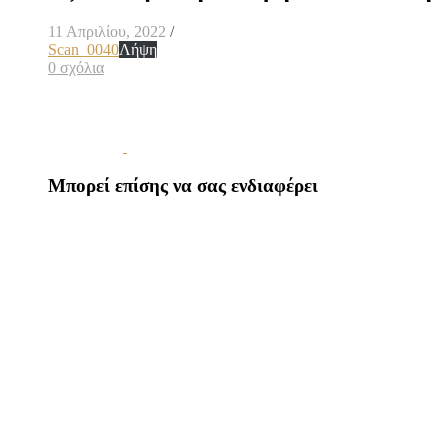
11 Απριλίου, 2022
/
Scan_0040
Λήψη
0 σχόλια
Μπορεί επίσης να σας ενδιαφέρει