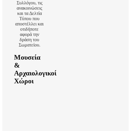
Συλλόγου, τις
ανακοινώσεις
και τα Δελτία
Τύπου που
αποστέλλει και
οτιδήποτε
αφορά την
δράση του
Σωματείου.
Μουσεία
&
Αρχαιολογικοί
Χώροι