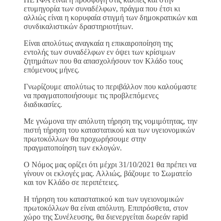
ετυμηγορία των συναδέλφων, πράγμα που έτσι κι
αλλιώς είναι η κορυφαία στιγμή των δημοκρατικών και
συνδικαλιστικών δραστηριοτήτων.
Είναι απολύτως αναγκαία η επικαιροποίηση της
εντολής των συναδέλφων εν όψει των κρίσιμων
ζητημάτων που θα απασχολήσουν τον Κλάδο τους
επόμενους μήνες.
Γνωρίζουμε απολύτως το περιβάλλον που καλούμαστε
να πραγματοποιήσουμε τις προβλεπόμενες
διαδικασίες.
Με γνώμονα την απόλυτη τήρηση της νομιμότητας, την
πιστή τήρηση του καταστατικού και των υγειονομικών
πρωτοκόλλων θα προχωρήσουμε στην
πραγματοποίηση των εκλογών.
Ο Νόμος μας ορίζει ότι μέχρι 31/10/2021 θα πρέπει να
γίνουν οι εκλογές μας. Αλλιώς, βάζουμε το Σωματείο
και τον Κλάδο σε περιπέτειες.
Η τήρηση του καταστατικού και των υγειονομικών
πρωτοκόλλων θα είναι απόλυτη. Επιπρόσθετα, στον
χώρο της Συνέλευσης, θα διενεργείται δωρεάν rapid