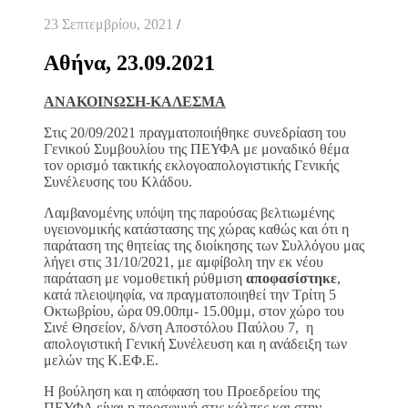
23 Σεπτεμβρίου, 2021
/
Αθήνα, 23.09.2021
ΑΝΑΚΟΙΝΩΣΗ-ΚΑΛΕΣΜΑ
Στις 20/09/2021 πραγματοποιήθηκε συνεδρίαση του
Γενικού Συμβουλίου της ΠΕΥΦΑ με μοναδικό θέμα
τον ορισμό τακτικής εκλογοαπολογιστικής Γενικής
Συνέλευσης του Κλάδου.
Λαμβανομένης υπόψη της παρούσας βελτιωμένης
υγειονομικής κατάστασης της χώρας καθώς και ότι η
παράταση της θητείας της διοίκησης των Συλλόγου μας
λήγει στις 31/10/2021, με αμφίβολη την εκ νέου
παράταση με νομοθετική ρύθμιση
αποφασίστηκε
,
κατά πλειοψηφία, να πραγματοποιηθεί την Τρίτη 5
Οκτωβρίου, ώρα 09.00πμ- 15.00μμ, στον χώρο του
Σινέ Θησείον, δ/νση Αποστόλου Παύλου 7, η
απολογιστική Γενική Συνέλευση και η ανάδειξη των
μελών της Κ.ΕΦ.Ε.
Η βούληση και η απόφαση του Προεδρείου της
ΠΕΥΦΑ είναι η προσφυγή στις κάλπες και στην