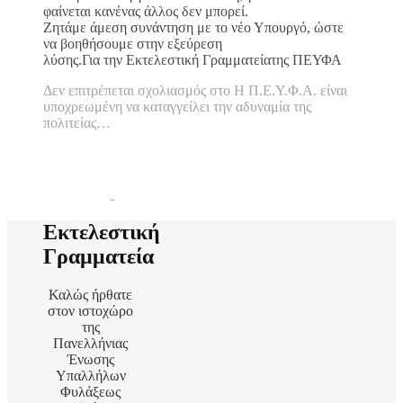
φαίνεται κανένας άλλος δεν μπορεί.
Ζητάμε άμεση συνάντηση με το νέο Υπουργό, ώστε
να βοηθήσουμε στην εξεύρεση
λύσης.Για την Εκτελεστική Γραμματείατης ΠΕΥΦΑ
Δεν επιτρέπεται σχολιασμός
στο Η Π.Ε.Υ.Φ.Α. είναι
υποχρεωμένη να καταγγείλει την αδυναμία της
πολιτείας…
Εκτελεστική
Γραμματεία
Καλώς ήρθατε
στον ιστοχώρο
της
Πανελλήνιας
Ένωσης
Υπαλλήλων
Φυλάξεως