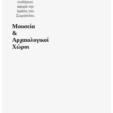
οτιδήποτε
αφορά την
δράση του
Σωματείου.
Μουσεία
&
Αρχαιολογικοί
Χώροι