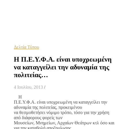
Δελτία Τύπου
Η Π.Ε.Υ.Φ.Α. είναι υποχρεωμένη
να καταγγείλει την αδυναμία της
πολιτείας…
4 Ιουλίου, 2013
/
Η
Π.Ε.Υ.Φ.Α. είναι υποχρεωμένη να καταγγείλει την
αδυναμία της πολιτείας, προκειμένου
να θεσμοθετήσει νόμιμο τρόπο, τόσο για την χρήση
από διάφορους φορείς των
Μουσείων, Μνημείων, Αρχαίων Θεάτρων κτλ όσο και
για την καταβολή αποζημίωσης