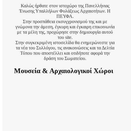
Καλώς ήρθατε στον ιστοχώρο της Πανελλήνιας
Ένωσης Υπαλλήλων Φυλάξεως Αρχαιοτήτων. Η
ΠΕΥΦΑ.
Στην προσπάθεια εκσυγχρονισμού της και με
γνώμονα την άμεση, έγκυρη και έγκαιρη επικοινωνία
με τα μέλη της, προχώρησε στην δημιουργία αυτού
του site.
Στην συγκεκριμένη ιστοσελίδα θα ενημερώνεστε για
τα νέα του Συλλόγου, τις ανακοινώσεις και τα Δελτία
Τύπου που αποστέλλει και οτιδήποτε αφορά την
δράση του Σωματείου.
Μουσεία & Αρχαιολογικοί Χώροι