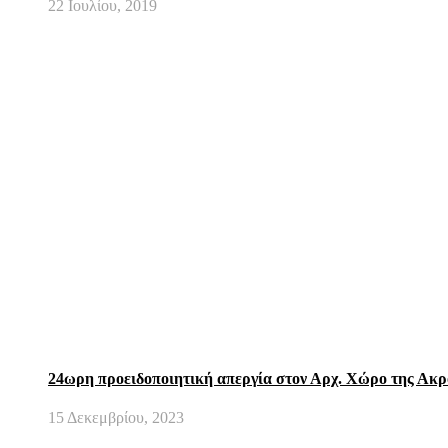
22 Ιουλίου, 2019
24ωρη προειδοποιητική απεργία στον Αρχ. Χώρο της Ακ
15 Δεκεμβρίου, 2023