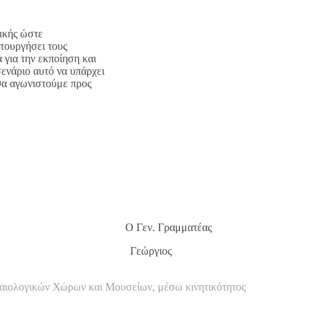
τικής ώστε
ιτουργήσει τους
 για την εκποίηση και
ενάριο αυτό να υπάρχει
 θα αγωνιστούμε προς
ν. Γραμματέας
λος Γεώργιος
χαιολογικών Χώρων και Μουσείων, μέσω κινητικότητος