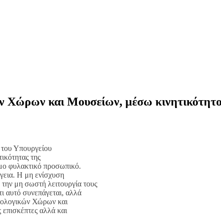
ών Χώρων και Μουσείων, μέσω κινητικότητ
 του Υπουργείου
ικότητας της
μο φυλακτικό προσωπικό.
ργεια. Η μη ενίσχυση
την μη σωστή λειτουργία τους
ι αυτό συνεπάγεται, αλλά
ιολογικών Χώρων και
 επισκέπτες αλλά και