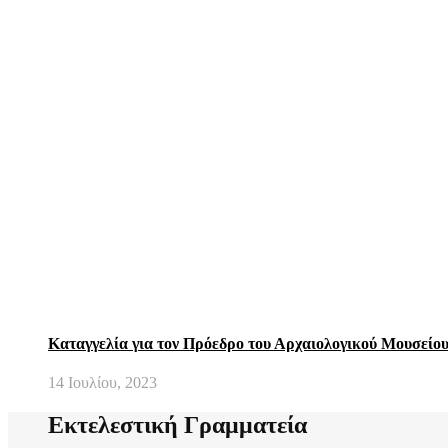
Καταγγελία για τον Πρόεδρο του Αρχαιολογικού Μουσείο
14 Ιουλίου, 2023
Εκτελεστική Γραμματεία