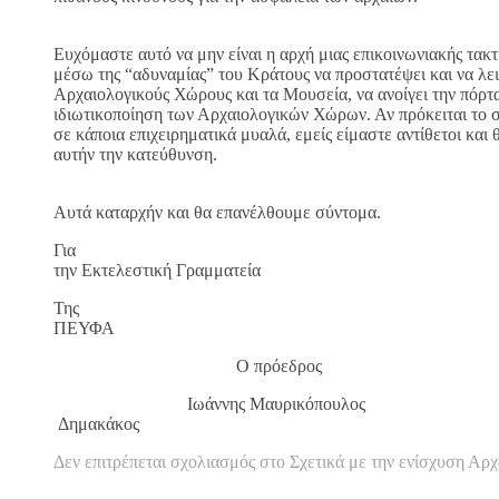
Ευχόμαστε αυτό να μην είναι η αρχή μιας επικοινωνιακής τακ
μέσω της “αδυναμίας” του Κράτους να προστατέψει και να λε
Αρχαιολογικούς Χώρους και τα Μουσεία, να ανοίγει την πόρτα
ιδιωτικοποίηση των Αρχαιολογικών Χώρων. Αν πρόκειται το σ
σε κάποια επιχειρηματικά μυαλά, εμείς είμαστε αντίθετοι και
αυτήν την κατεύθυνση.
Αυτά καταρχήν και θα επανέλθουμε σύντομα.
Για
την Εκτελεστική Γραμματεία
Της
ΠΕΥΦΑ
Ο πρόεδρος Ο Γε
Ιωάννης Μαυρικόπου
Δημακάκος
Δεν επιτρέπεται σχολιασμός
στο Σχετικά με την ενίσχυση Αρ