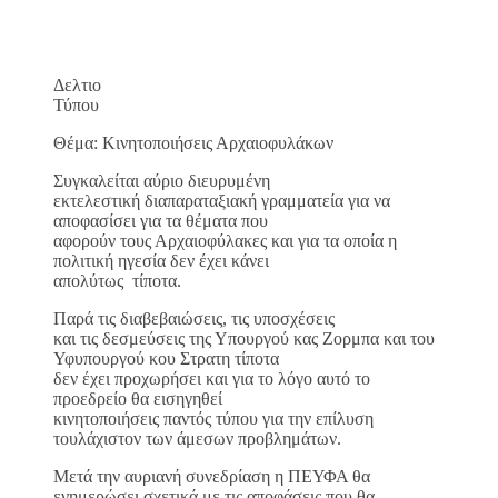
Δελτιο
Τύπου
Θέμα: Κινητοποιήσεις Αρχαιοφυλάκων
Συγκαλείται αύριο διευρυμένη
εκτελεστική διαπαραταξιακή γραμματεία για να
αποφασίσει για τα θέματα που
αφορούν τους Αρχαιοφύλακες και για τα οποία η
πολιτική ηγεσία δεν έχει κάνει
απολύτως τίποτα.
Παρά τις διαβεβαιώσεις, τις υποσχέσεις
και τις δεσμεύσεις της Υπουργού κας Ζορμπα και του
Υφυπουργού κου Στρατη τίποτα
δεν έχει προχωρήσει και για το λόγο αυτό το
προεδρείο θα εισηγηθεί
κινητοποιήσεις παντός τύπου για την επίλυση
τουλάχιστον των άμεσων προβλημάτων.
Μετά την αυριανή συνεδρίαση η ΠΕΥΦΑ θα
ενημερώσει σχετικά με τις αποφάσεις που θα