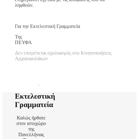
ληφθούν.
Για την Εκτελεστική Γραμματεία
Της
ΠΕΥΦΑ
Δεν επιτρέπεται σχολιασμός
στο Κινητοποιήσεις
Αρχαιοφυλάκων
Εκτελεστική
Γραμματεία
Καλώς ήρθατε
στον ιστοχώρο
της
Πανελλήνιας