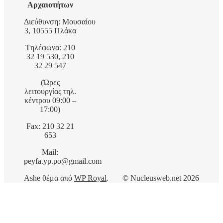
Αρχαιοτήτων
Διεύθυνση: Μουσαίου
3, 10555 Πλάκα
Tηλέφωνα: 210
32 19 530, 210
32 29 547
(Ώρες
λειτουργίας τηλ.
κέντρου 09:00 –
17:00)
Fax: 210 32 21
653
Mail:
peyfa.yp.po@gmail.com
Ashe θέμα από
WP Royal
.
© Nucleusweb.net 2026