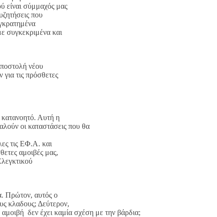
ύ είναι σύμμαχός μας
συζητήσεις που
υγκρατημένα
με συγκεκριμένα και
αποστολή νέου
 για τις πρόσθετες
ο κατανοητό. Αυτή η
αλούν οι καταστάσεις που θα
ες τις ΕΦ.Α. και
θετες αμοιβές μας,
 Ελεγκτικού
α. Πρώτον, αυτός ο
υς κλαδους; Δεύτερον,
η αμοιβή δεν έχει καμία σχέση με την βάρδια;