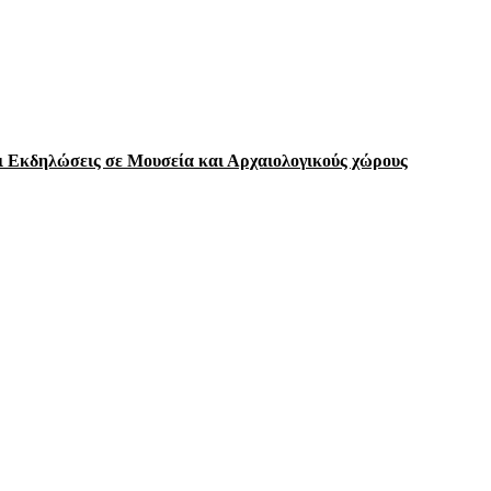
 Εκδηλώσεις σε Μουσεία και Αρχαιολογικούς χώρους