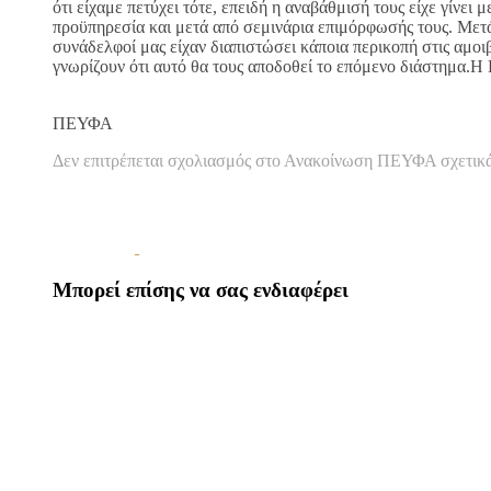
ότι είχαμε πετύχει τότε, επειδή η αναβάθμισή τους είχε γίνει 
προϋπηρεσία και μετά από σεμινάρια επιμόρφωσής τους. Μετά
συνάδελφοί μας είχαν διαπιστώσει κάποια περικοπή στις αμοιβ
γνωρίζουν ότι αυτό θα τους αποδοθεί το επόμενο διάστημα.H
Τη
ΠΕΥΦΑ
Δεν επιτρέπεται σχολιασμός
στο Ανακοίνωση ΠΕΥΦΑ σχετικά μ
Μπορεί επίσης να σας ενδιαφέρει