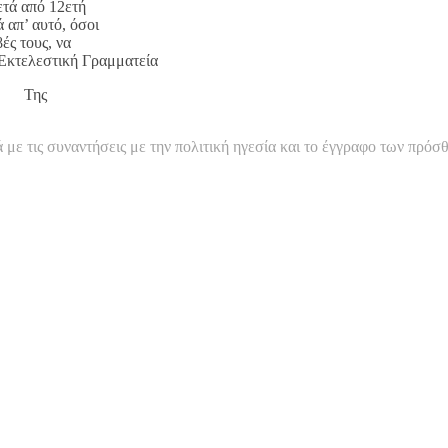
μετά από 12ετή
 απ’ αυτό, όσοι
ές τους, να
 Εκτελεστική Γραμματεία
ς
ε τις συναντήσεις με την πολιτική ηγεσία και το έγγραφο των πρόσ