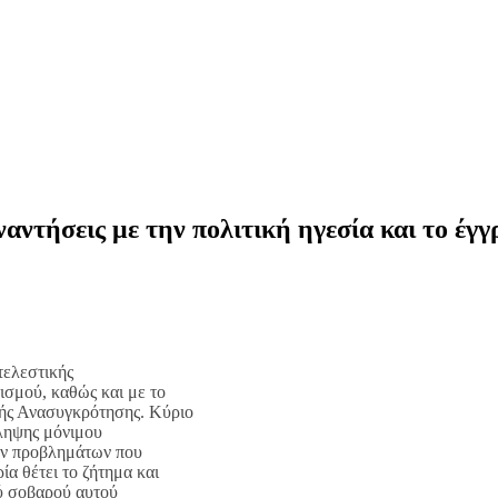
αντήσεις με την πολιτική ηγεσία και το έ
τελεστικής
σμού, καθώς και με το
κής Ανασυγκρότησης. Κύριο
σληψης μόνιμου
ων προβλημάτων που
α θέτει το ζήτημα και
λύ σοβαρού αυτού