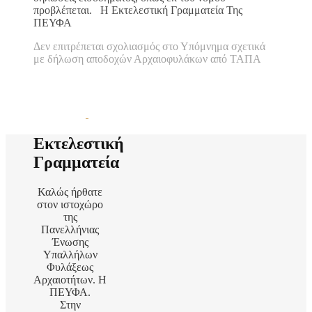
προβλέπεται. Η Εκτελεστική Γραμματεία Της
ΠΕΥΦΑ
Δεν επιτρέπεται σχολιασμός
στο Υπόμνημα σχετικά
με δήλωση αποδοχών Αρχαιοφυλάκων από ΤΑΠΑ
Εκτελεστική
Γραμματεία
Καλώς ήρθατε
στον ιστοχώρο
της
Πανελλήνιας
Ένωσης
Υπαλλήλων
Φυλάξεως
Αρχαιοτήτων. Η
ΠΕΥΦΑ.
Στην