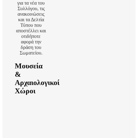
για τα νέα του
Συλλόγου, τις
ανακοινώσεις
και τα Δελτία
Τύπου που
αποστέλλει και
οτιδήποτε
αφορά την
δράση του
Σωματείου.
Μουσεία
&
Αρχαιολογικοί
Χώροι