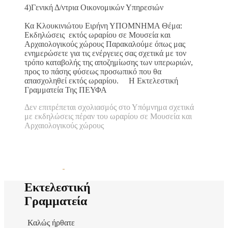
4)Γενική Δ/ντρια Οικονομικών Υπηρεσιών
Κα Κλουκινιώτου Ειρήνη ΥΠΟΜΝΗΜΑ Θέμα:
Εκδηλώσεις εκτός ωραρίου σε Μουσεία και
Αρχαιολογικούς χώρους Παρακαλούμε όπως μας
ενημερώσετε για τις ενέργειες σας σχετικά με τον
τρόπο καταβολής της αποζημίωσης των υπερωριών,
προς το πάσης φύσεως προσωπικό που θα
απασχοληθεί εκτός ωραρίου. Η Εκτελεστική
Γραμματεία Της ΠΕΥΦΑ
Δεν επιτρέπεται σχολιασμός
στο Υπόμνημα σχετικά
με εκδηλώσεις πέραν του ωραρίου σε Μουσεία και
Αρχαιολογικούς χώρους
Εκτελεστική
Γραμματεία
Καλώς ήρθατε