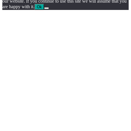
our website. If you continue to use this site we will assume that you
are happy with it.
Ok