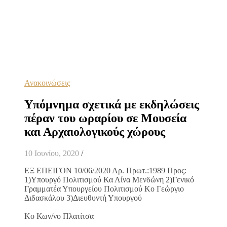
Ανακοινώσεις
Υπόμνημα σχετικά με εκδηλώσεις
πέραν του ωραρίου σε Μουσεία
και Αρχαιολογικούς χώρους
10 Ιουνίου, 2020
/
ΕΞ ΕΠΕΙΓΟΝ 10/06/2020 Αρ. Πρωτ.:1989 Προς:
1)Υπουργό Πολιτισμού Κα Λίνα Μενδώνη 2)Γενικό
Γραμματέα Υπουργείου Πολιτισμού Κο Γεώργιο
Διδασκάλου 3)Διευθυντή Υπουργού
Κο Κων/νο Πλατίτσα