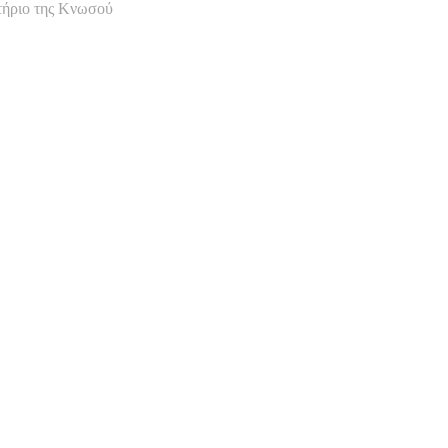
τήριο της Κνωσού