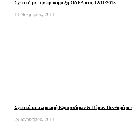
Σχετικά με την προκήρυξη ΟΑΕΔ στις 12/11/2013
13 Νοεμβρίου, 2013
Σχετικά με πληρωμή Εξαιρεσίμων & Πέραν Πενθημέρου
29 Ιανουαρίου, 2013