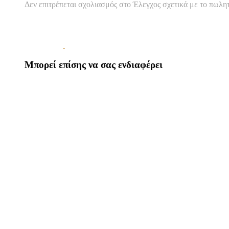
Δεν επιτρέπεται σχολιασμός
στο Έλεγχος σχετικά με το πωλη
Μπορεί επίσης να σας ενδιαφέρει