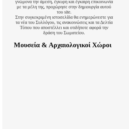
γνώμονα την άμεση, έγκυρη και έγκαιρη επικοινωνία
με τα μέλη της, προχώρησε στην δημιουργία αυτού
του site.
Στην συγκεκριμένη ιστοσελίδα θα ενημερώνεστε για
τα νέα του Συλλόγου, τις ανακοινώσεις και τα Δελτία
Τύπου που αποστέλλει και οτιδήποτε αφορά την
δράση του Σωματείου.
Μουσεία & Αρχαιολογικοί Χώροι