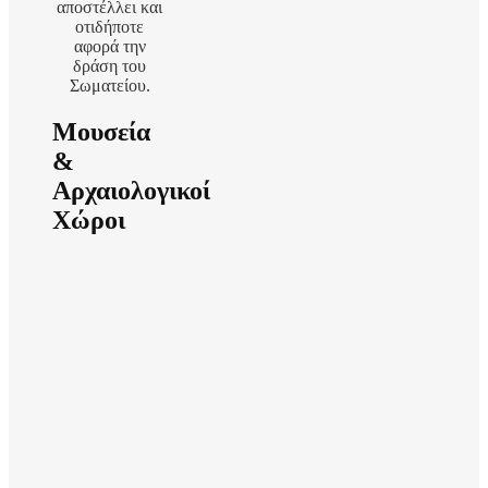
αποστέλλει και
οτιδήποτε
αφορά την
δράση του
Σωματείου.
Μουσεία
&
Αρχαιολογικοί
Χώροι