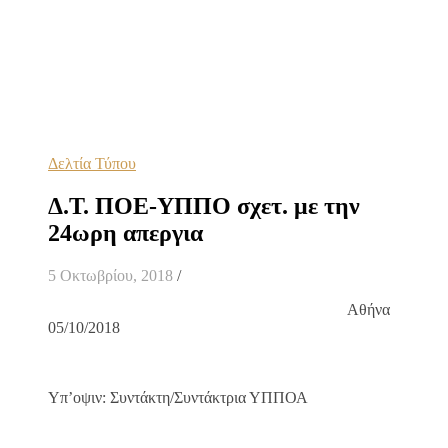
Δελτία Τύπου
Δ.Τ. ΠΟΕ-ΥΠΠΟ σχετ. με την
24ωρη απεργια
5 Οκτωβρίου, 2018
/
Αθήνα
05/10/2018
Υπ’οψιν: Συντάκτη/Συντάκτρια ΥΠΠΟΑ