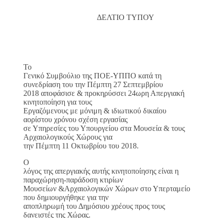
ΔΕΛΤΙΟ ΤΥΠΟΥ
Το
Γενικό Συμβούλιο της ΠΟΕ-ΥΠΠΟ κατά τη
συνεδρίαση του την Πέμπτη 27 Σεπτεμβρίου
2018 αποφάσισε & προκηρύσσει 24ωρη Απεργιακή
κινητοποίηση για τους
Εργαζόμενους με μόνιμη & ιδιωτικού δικαίου
αορίστου χρόνου σχέση εργασίας
σε Υπηρεσίες του Υπουργείου στα Μουσεία & τους
Αρχαιολογικούς Χώρους για
την Πέμπτη 11 Οκτωβρίου του 2018.
Ο
λόγος της απεργιακής αυτής κινητοποίησης είναι η
παραχώρηση-παράδοση κτιρίων
Μουσείων &Αρχαιολογικών Χώρων στο Υπερταμείο
που δημιουργήθηκε για την
αποπληρωμή του Δημόσιου χρέους προς τους
δανειστές της Χώρας.