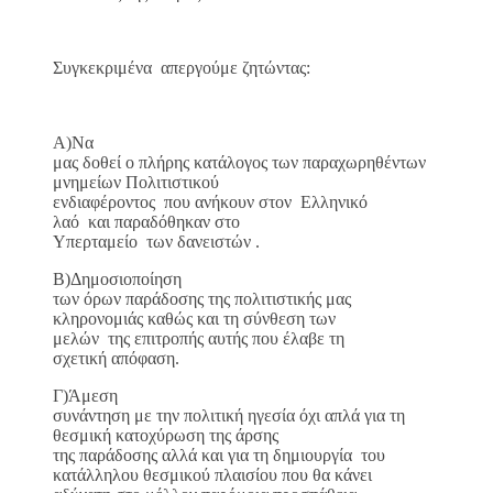
Συγκεκριμένα απεργούμε ζητώντας:
Α)Να
μας δοθεί ο πλήρης κατάλογος των παραχωρηθέντων
μνημείων Πολιτιστικού
ενδιαφέροντος που ανήκουν στον Ελληνικό
λαό και παραδόθηκαν στο
Υπερταμείο των δανειστών .
Β)Δημοσιοποίηση
των όρων παράδοσης της πολιτιστικής μας
κληρονομιάς καθώς και τη σύνθεση των
μελών της επιτροπής αυτής που έλαβε τη
σχετική απόφαση.
Γ)Άμεση
συνάντηση με την πολιτική ηγεσία όχι απλά για τη
θεσμική κατοχύρωση της άρσης
της παράδοσης αλλά και για τη δημιουργία του
κατάλληλου θεσμικού πλαισίου που θα κάνει