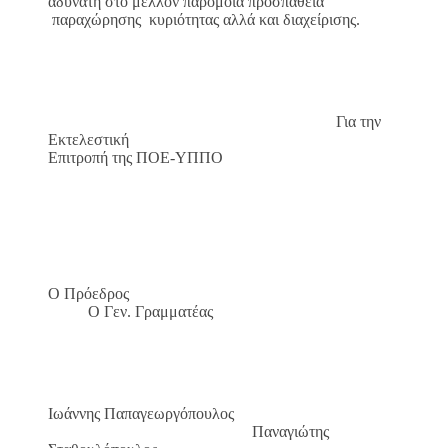
αδύνατη στο μέλλον παρόμοια προσπάθεια
παραχώρησης κυριότητας αλλά και διαχείρισης.
Για την
Εκτελεστική
Επιτροπή της ΠΟΕ-ΥΠΠΟ
Ο Πρόεδρος
Ο Γεν. Γραμματέας
Ιωάννης Παπαγεωργόπουλος
Παναγιώτης