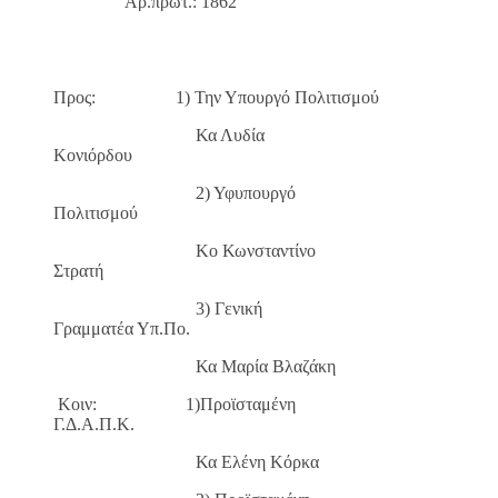
Αρ.πρωτ.: 1862
Προς: 1) Την Υπουργό Πολιτισμού
Κα Λυδία
Κονιόρδου
2) Υφυπουργό
Πολιτισμού
Κο Κωνσταντίνο
Στρατή
3) Γενική
Γραμματέα Υπ.Πο.
Κα Μαρία Βλαζάκη
Κοιν: 1)Προϊσταμένη
Γ.Δ.Α.Π.Κ.
Κα Ελένη Κόρκα