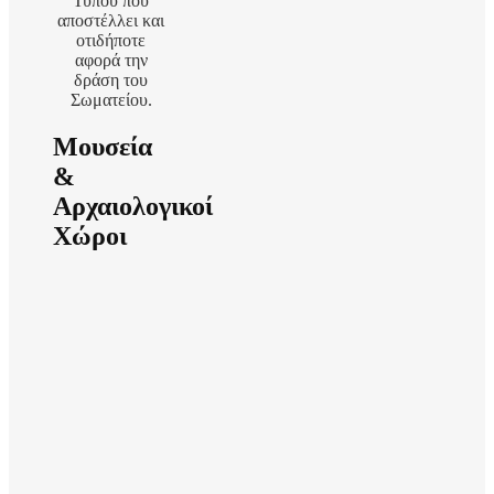
Τύπου που
αποστέλλει και
οτιδήποτε
αφορά την
δράση του
Σωματείου.
Μουσεία
&
Αρχαιολογικοί
Χώροι