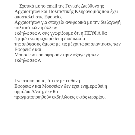
Σχετικά με το email της Γενικής Διεύθυνσης
Αρχαιοτήτων και Πολιτιστικής Κληρονομιάς που έχει
αποσταλεί στις Εφορείες
Αρχαιοτήτων για στοιχεία αναφορικά με την διεξαγωγή
πολιτιστικών ή άλλων
εκδηλώσεων, σας γνωρίζουμε ότι η ΠΕΥΦΑ θα
ζητήσει να προχωρήσει η διαδικασία
της απόφασης άμεσα με τις μέχρι τώρα απαντήσεις των
Εφορειών και
Μουσείων που αφορούν την διεξαγωγή των
εκδηλώσεων.
Γνωστοποιούμε, ότι αν με ευθύνη
Εφορειών και Μουσείων δεν έχει ενημερωθεί η
αρμόδια Δ/νση, δεν θα
πραγματοποιηθούν εκδηλώσεις εκτός ωραρίου.