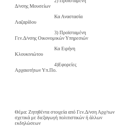
2) Προϊσταμένη
Δ/νσης Μουσείων
Κα Αναστασία
Λαζαρίδου
3) Προϊσταμένη
Γεν.Δ/νσης Οικονομικών Υπηρεσιών
Κα Ειρήνη
Κλουκινιώτου
4)Εφορείες
Αρχαιοτήτων Υπ.Πο.
Θέμα: Ζητηθέντα στοιχεία από Γεν.Δ/νση Αρχ/των
σχετικά με διεξαγωγή πολιτιστικών ή άλλων
εκδηλώσεων