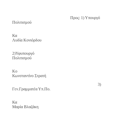
Προς: 1) Υπουργό
Πολιτισμού
Κα
Λυδία Κονιόρδου
2)Υφυπουργό
Πολιτισμού
Κο
Κωνσταντίνο Στρατή
3)
Γεν.Γραμματέα Υπ.Πο.
Κα
Μαρία Βλαζάκη