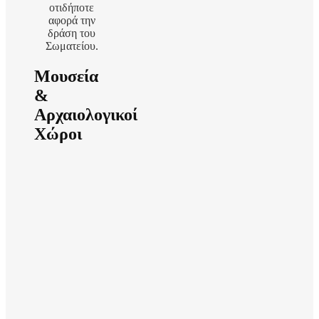
οτιδήποτε
αφορά την
δράση του
Σωματείου.
Μουσεία
&
Αρχαιολογικοί
Χώροι