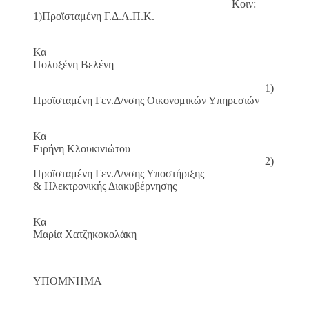
Κοιν:
1)Προϊσταμένη Γ.Δ.Α.Π.Κ.
Κα
Πολυξένη Βελένη
1)
Προϊσταμένη Γεν.Δ/νσης Οικονομικών Υπηρεσιών
Κα
Ειρήνη Κλουκινιώτου
2)
Προϊσταμένη Γεν.Δ/νσης Υποστήριξης
& Ηλεκτρονικής Διακυβέρνησης
Κα
Μαρία Χατζηκοκολάκη
ΥΠΟΜΝΗΜΑ