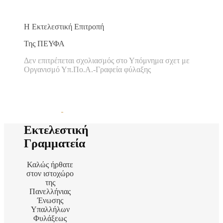
Η Εκτελεστική Επιτροπή
Της ΠΕΥΦΑ
Δεν επιτρέπεται σχολιασμός
στο Υπόμνημα σχετ με
Οργανισμό Υπ.Πο.Α.-Γραφεία φύλαξης
Εκτελεστική
Γραμματεία
Καλώς ήρθατε
στον ιστοχώρο
της
Πανελλήνιας
Ένωσης
Υπαλλήλων
Φυλάξεως