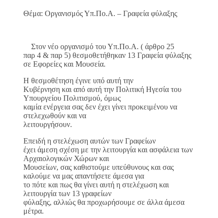
Θέμα: Οργανισμός Υπ.Πο.Α. – Γραφεία φύλαξης
Στον νέο οργανισμό του Υπ.Πο.Α. ( άρθρο 25
παρ 4 & παρ 5) θεσμοθετήθηκαν 13 Γραφεία φύλαξης
σε Εφορείες και Μουσεία.
Η θεσμοθέτηση έγινε υπό αυτή την
Κυβέρνηση και από αυτή την Πολιτική Ηγεσία του
Υπουργείου Πολιτισμού, όμως
καμία ενέργεια σας δεν έχει γίνει προκειμένου να
στελεχωθούν και να
λειτουργήσουν.
Επειδή η στελέχωση αυτών των Γραφείων
έχει άμεση σχέση με την λειτουργία και ασφάλεια των
Αρχαιολογικών Χώρων και
Μουσείων, σας καθιστούμε υπεύθυνους και σας
καλούμε να μας απαντήσετε άμεσα για
το πότε και πως θα γίνει αυτή η στελέχωση και
λειτουργία των 13 γραφείων
φύλαξης, αλλιώς θα προχωρήσουμε σε άλλα άμεσα
μέτρα.