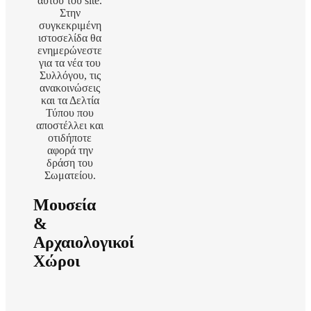
αυτού του site.
Στην
συγκεκριμένη
ιστοσελίδα θα
ενημερώνεστε
για τα νέα του
Συλλόγου, τις
ανακοινώσεις
και τα Δελτία
Τύπου που
αποστέλλει και
οτιδήποτε
αφορά την
δράση του
Σωματείου.
Μουσεία
&
Αρχαιολογικοί
Χώροι